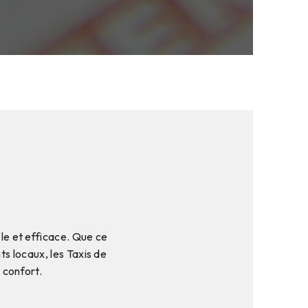
ble et efficace. Que ce
s locaux, les Taxis de
 confort.