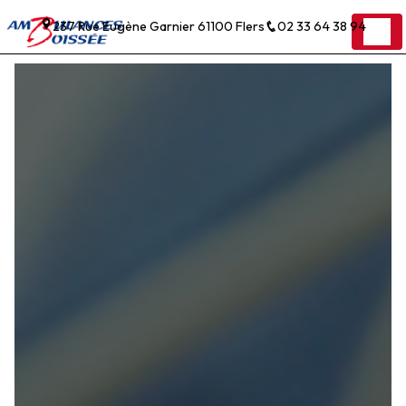
Panneau de gestion des cookies
237 Rue Eugène Garnier 61100 Flers
02 33 64 38 94