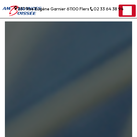
Panneau de gestion des cookies
237 Rue Eugène Garnier 61100 Flers
02 33 64 38 94