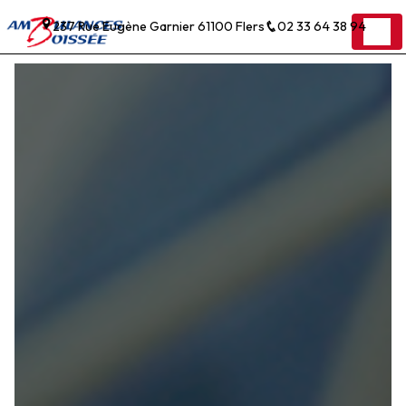
Panneau de gestion des cookies
237 Rue Eugène Garnier 61100 Flers
02 33 64 38 94